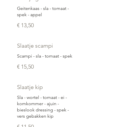
Geitenkaas - sla - tomaat -
spek - appel
€ 13,50
Slaatje scampi
Scampi - sla - tomaat - spek
€ 15,50
Slaatje kip
Sla - wortel - tomaat - ei -
komkommer - ajuin -
bieslook dressing - spek -
vers gebakken kip
€ 11,50