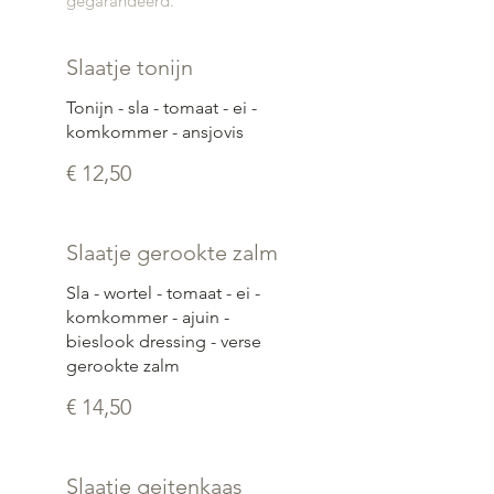
gegarandeerd.
Slaatje tonijn
Tonijn - sla - tomaat - ei -
komkommer - ansjovis
€ 12,50
Slaatje gerookte zalm
Sla - wortel - tomaat - ei -
komkommer - ajuin -
bieslook dressing - verse
gerookte zalm
€ 14,50
Slaatje geitenkaas